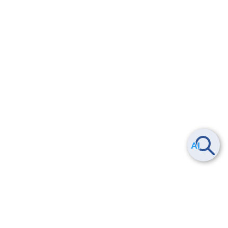
Smart Data Platform につい
ヘルプ
て