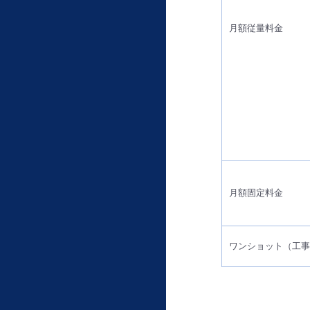
月額従量料金
月額固定料金
ワンショット（工事