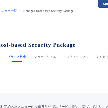
S
供メニュー一覧
Managed Host-based Security Package
st-based Security Package
プランと料金
チュートリアル
APIリファレンス
よくあ
弊社定めの本メニューの提供条件並びにサービス説明に基づいており、