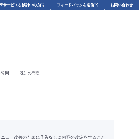
DPFサービスを検討中の方
フィードバックを送信
お問い合わせ
る質問
既知の問題
メニュー改善のために予告なしに内容の改定をすること