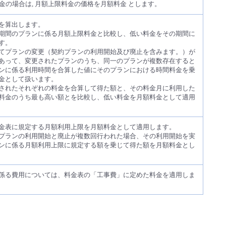
料金の場合は, 月額上限料金の価格を月額料金 とします。
を算出します。
期間のプランに係る月額上限料金と比較し、低い料金をその期間に
す。
てプランの変更（契約プランの利用開始及び廃止を含みます。）が
あって、変更されたプランのうち、同一のプランが複数存在すると
ンに係る利用時間を合算した値にそのプランにおける時間料金を乗
金として扱います。
されたそれぞれの料金を合算して得た額と、その料金月に利用した
料金のうち最も高い額とを比較し、低い料金を月額料金として適用
金表に規定する月額利用上限を月額料金として適用します。
プランの利用開始と廃止が複数回行われた場合、その利用開始を実
ンに係る月額利用上限に規定する額を乗じて得た額を月額料金とし
係る費用については、料金表の「工事費」に定めた料金を適用しま