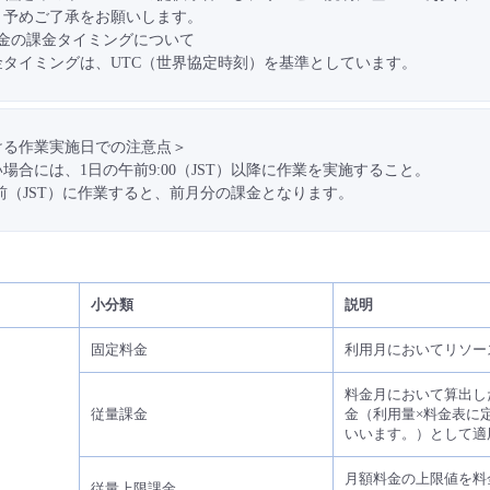
、予めご了承をお願いします。
課金の課金タイミングについて
タイミングは、UTC（世界協定時刻）を基準としています。
ける作業実施日での注意点＞
場合には、1日の午前9:00（JST）以降に作業を実施すること。
00前（JST）に作業すると、前月分の課金となります。
小分類
説明
固定料金
利用月においてリソー
料金月において算出し
従量課金
金（利用量×料金表に
いいます。）として適
月額料金の上限値を料
従量上限課金