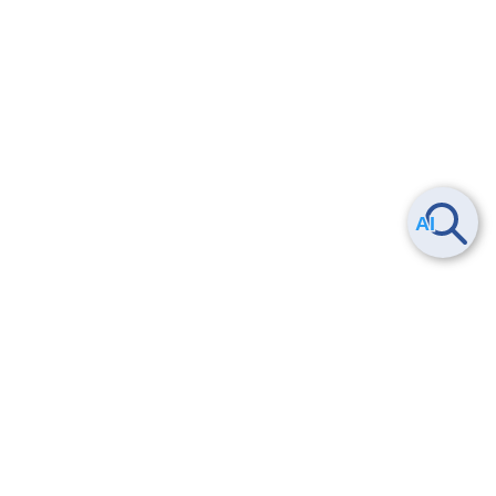
Smart Data Platform につい
ヘルプ
て
よくある質問
特長
お問い合わせ
サービス一覧
トレーニング/操作動画