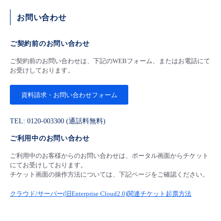
- Flexible InterConnect
お問い合わせ
- Flexible Remote Access
ご契約前のお問い合わせ
ご契約前のお問い合わせは、下記のWEBフォーム、またはお電話にて
- vUTM2
お受けしております。
資料請求・お問い合わせフォーム
TEL: 0120-003300 (通話料無料)
ご利用中のお問い合わせ
ご利用中のお客様からのお問い合わせは、ポータル画面からチケット
にてお受けしております。
チケット画面の操作方法については、下記ページをご確認ください。
クラウド/サーバー(旧Enterprise Cloud2.0)関連チケット起票方法