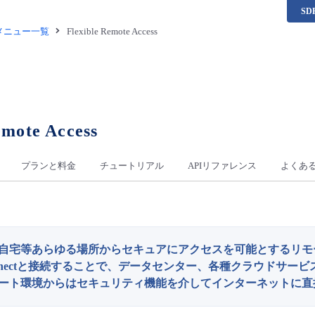
S
供メニュー一覧
Flexible Remote Access
emote Access
プランと料金
チュートリアル
APIリファレンス
よくあ
自宅等あらゆる場所からセキュアにアクセスを可能とするリモートア
rConnectと接続することで、データセンター、各種クラウドサ
ート環境からはセキュリティ機能を介してインターネットに直