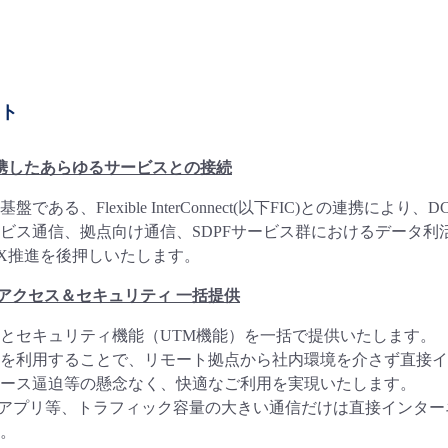
ット
連携したあらゆるサービスとの接続
である、Flexible InterConnect(以下FIC)との連
ビス通信、拠点向け通信、SDPFサービス群におけるデータ
X推進を後押しいたします。
アクセス＆セキュリティ 一括提供
とセキュリティ機能（UTM機能）を一括で提供いたします。
を利用することで、リモート拠点から社内環境を介さず直接イ
ース逼迫等の懸念なく、快適なご利用を実現いたします。
系アプリ等、トラフィック容量の大きい通信だけは直接インタ
。