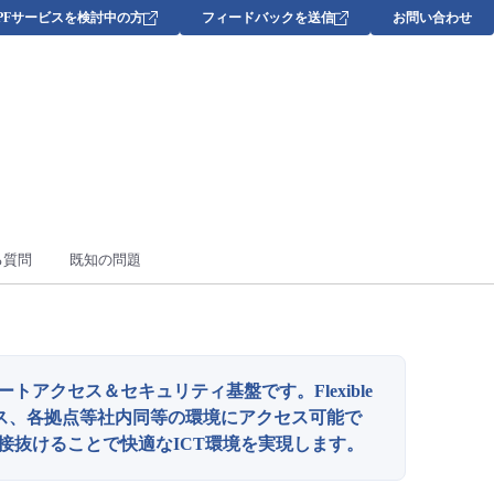
DPFサービスを検討中の方
フィードバックを送信
お問い合わせ
る質問
既知の問題
クセス＆セキュリティ基盤です​。Flexible
ービス、各拠点等社内同等の環境にアクセス可能​で
接抜けることで快適なICT環境を実現します。