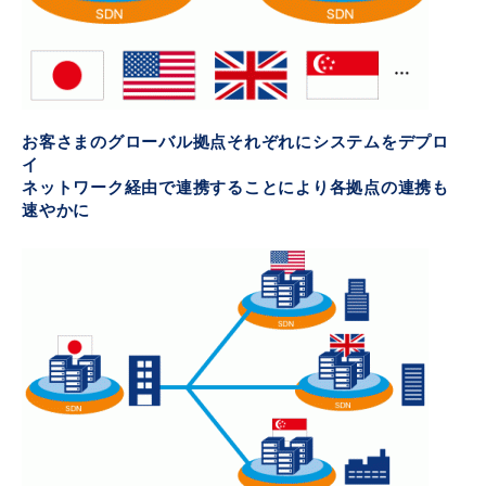
- Flexible InterConnect
- Flexible Remote Access
お客さまのグローバル拠点それぞれにシステムをデプロ
- vUTM2
イ
ネットワーク経由で連携することにより各拠点の連携も
速やかに