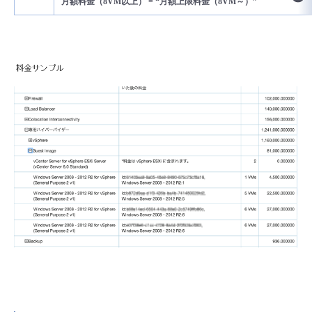
月額料金（
8VM
以上）
= “
月額上限料金（
8VM
～）
”