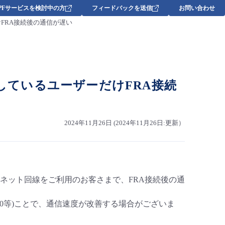
DPFサービスを検討中の方
フィードバックを送信
お問い合わせ
けFRA接続後の通信が遅い
用しているユーザーだけFRA接続
2024年11月26日 (2024年11月26日:更新）
ーネット回線をご利用のお客さまで、FRA接続後の通
200等)ことで、通信速度が改善する場合がございま