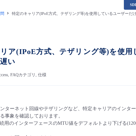
S
質問
特定のキャリア(IPoE方式、テザリング等)を使用しているユーザーだ
リア(IPoE方式、テザリング等)を使
が遅い
e Access, FAQカテゴリ, 仕様
うインターネット回線やテザリングなど、特定キャリアのインタ
る事象を確認しております。
A接続用のインターフェースのMTU値をデフォルトより下げる(1