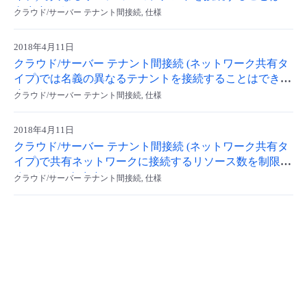
きますか？
クラウド/サーバー テナント間接続, 仕様
- Flexible InterConnect
2018年4月11日
- Flexible Remote Access
クラウド/サーバー テナント間接続 (ネットワーク共有タ
イプ)では名義の異なるテナントを接続することはできま
すか？
- vUTM2
クラウド/サーバー テナント間接続, 仕様
2018年4月11日
クラウド/サーバー テナント間接続 (ネットワーク共有タ
イプ)で共有ネットワークに接続するリソース数を制限す
ることはできますか？
クラウド/サーバー テナント間接続, 仕様