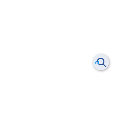
Smart Data Platform につい
ヘルプ
て
よくある質問
特長
お問い合わせ