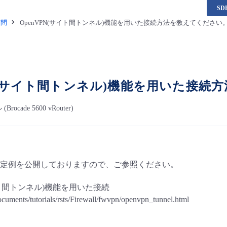
S
質問
OpenVPN(サイト間トンネル)機能を用いた接続方法を教えてください
PN(サイト間トンネル)機能を用いた接続
cade 5600 vRouter)
定例を公開しておりますので、ご参照ください。
サイト間トンネル)機能を用いた接続
documents/tutorials/rsts/Firewall/fwvpn/openvpn_tunnel.html