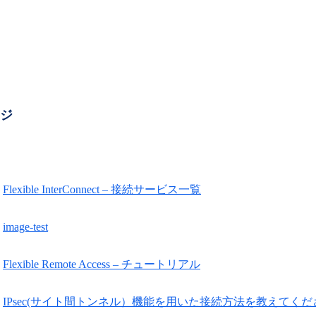
ージ
Flexible InterConnect – 接続サービス一覧
image-test
Flexible Remote Access – チュートリアル
IPsec(サイト間トンネル）機能を用いた接続方法を教えてく