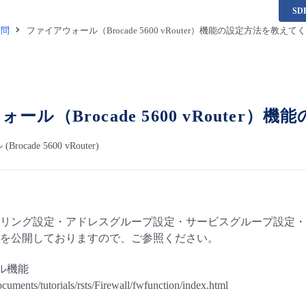
S
質問
ファイアウォール（Brocade 5600 vRouter）機能の設定方法を教え
ール（Brocade 5600 vRoute
cade 5600 vRouter)
リング設定・アドレスグループ設定・サービスグループ設定・
を公開しておりますので、ご参照ください。
ル機能
documents/tutorials/rsts/Firewall/fwfunction/index.html