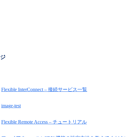
ージ
Flexible InterConnect – 接続サービス一覧
image-test
Flexible Remote Access – チュートリアル