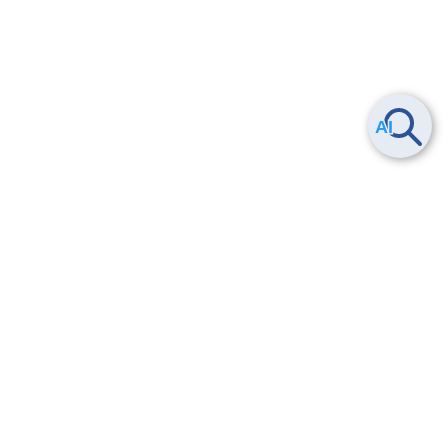
ヘルプ
よくある質問
お問い合わせ
トレーニング/操作動画
法的情報・信頼性