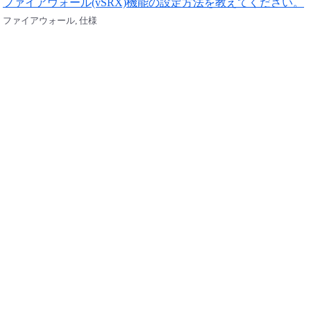
ファイアウォール(vSRX)機能の設定方法を教えてください。
ファイアウォール, 仕様