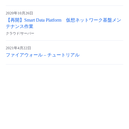
- Flexible InterConnect
2020年10月26日
【再開】Smart Data Platform 仮想ネットワーク基盤メン
- Flexible Remote Access
テナンス作業
クラウド/サーバー
- vUTM2
2021年4月22日
ファイアウォール – チュートリアル