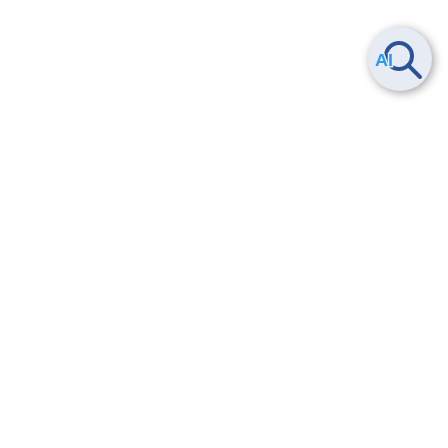
Smart Data Platform につい
ヘルプ
て
よくある質問
特長
お問い合わせ
サービス一覧
トレーニング/操作動画
ユースケース
導入事例
法的情報・信頼性
料金情報
サービス利用規約・SLA
お知らせ
セキュリティ&コンプライア
ンス