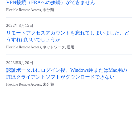
VPN接続（FRAへの接続）ができません
- Flexible InterConnect
Flexible Remote Access, 未分類
- Flexible Remote Access
2022年3月15日
リモートアクセスアカウントを忘れてしまいました、ど
うすればいいでしょうか
- vUTM2
Flexible Remote Access, ネットワーク, 運用
2023年6月20日
認証ポータルにログイン後、Windows用またはMac用の
FRAクライアントソフトがダウンロードできない
Flexible Remote Access, 未分類