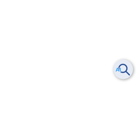
Smart Data Platform につい
ヘルプ
て
よくある質問
特長
お問い合わせ
サービス一覧