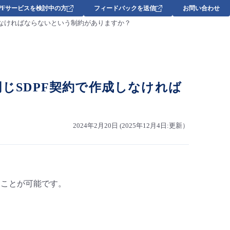
DPFサービスを検討中の方
フィードバックを送信
お問い合わせ
契約で作成しなければならないという制約がありますか？
FICは同じSDPF契約で作成しなければ
2024年2月20日 (2025年12月4日:更新）
続することが可能です。