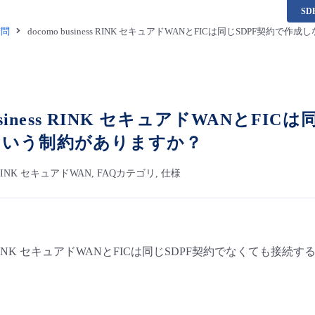
S
質問
docomo business RINK セキュアドWANとFICは同じSDPF
 business RINK セキュアドWANと
という制約がありますか？
ess RINK セキュアドWAN, FAQカテゴリ, 仕様
iness RINK セキュアドWANとFICは同じSDPF契約でなくても接