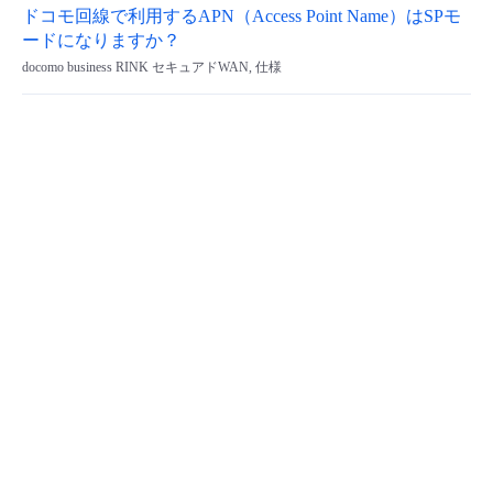
ドコモ回線で利用するAPN（Access Point Name）はSPモ
- Flexible InterConnect
ードになりますか？
docomo business RINK セキュアドWAN, 仕様
- Flexible Remote Access
- vUTM2