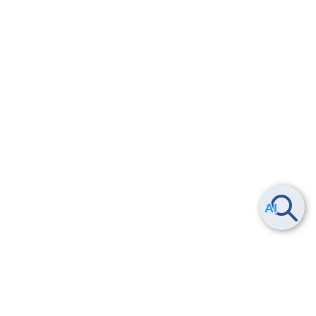
Smart Data Platform につい
ヘルプ
て