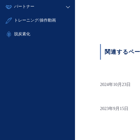
モニタリング/監査
故障/メンテナンス履歴
すべてのメニューを見る
パートナー
- IoT
- 初期設定・確認
サポート
メンテナンス予定
- マルチクラウド利用
- ユーザー機能の管理
販売パートナー向けプログラム
すべてのメニューを見る
トレーニング/操作動画
定期メンテナンス
- リモートワーク
- 登録情報の管理
協業パートナー
- ITインフラストラクチャー
脱炭素化
- APIリファレンス
- その他
■ 基本構築ガイド
関連するペ
- クラウド / サーバー
- Flexible InterConnect
- Flexible Remote Access
- vUTM2
2024年10月23日
2023年9月15日