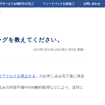
DPFサービスを検討中の方
フィードバックを送信
お問い合わせ
。
ングを教えてください。
2025年3月14日 (2025年11月6日:更新）
スアクセスを廃止する
」のお申し込み完了後に発送
みの内容不備やSIM解約処理などにより、送付に