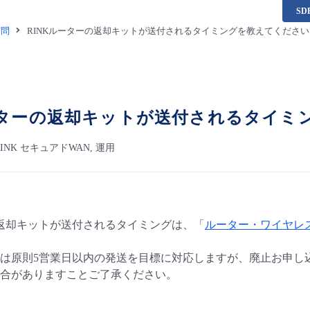
S
質問
RINKルーターの返却キットが送付されるタイミングを教えてください
ーターの返却キットが送付されるタイミ
ss RINK セキュアドWAN, 運用
の返却キットが送付されるタイミングは、「
ルーター・ワイヤレ
は原則5営業日以内の発送を目標に対応しますが、廃止お申し込
合がありますことご了承ください。