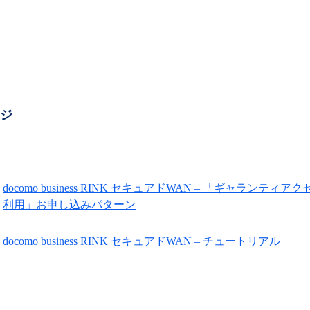
ージ
docomo business RINK セキュアドWAN – 「ギャ
利用」お申し込みパターン
docomo business RINK セキュアドWAN – チュートリアル