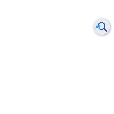
ヘルプ
よくある質問
お問い合わせ
トレーニング/操作動画
法的情報・信頼性
サービス利用規約・SLA