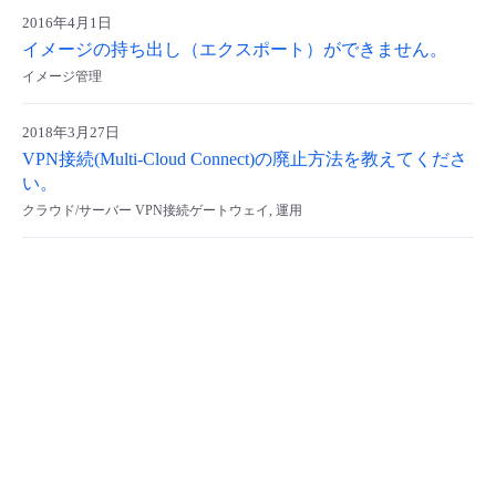
2016年4月1日
- Flexible InterConnect
イメージの持ち出し（エクスポート）ができません。
イメージ管理
- Flexible Remote Access
2018年3月27日
- vUTM2
VPN接続(Multi-Cloud Connect)の廃止方法を教えてくださ
い。
クラウド/サーバー VPN接続ゲートウェイ, 運用