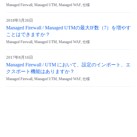
さい。
Managed Firewall, Managed UTM, Managed WAF, 仕様
- Flexible InterConnect
2018年3月26日
- Flexible Remote Access
Managed Firewall / Managed UTMの最大IF数（7）を増やす
ことはできますか？
Managed Firewall, Managed UTM, Managed WAF, 仕様
- vUTM2
2017年8月16日
Managed Firewall / UTM において、設定のインポート、エ
クスポート機能はありますか？
Managed Firewall, Managed UTM, Managed WAF, 仕様