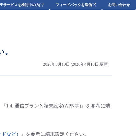
DPFサービスを検討中の方
フィードバックを送信
お問い合わせ
い。
2026年3月10日 (2026年4月10日:更新）
『1.4. 通信プランと端末設定(APN等)』を参考に端
ワードなど）
』を参考に端末設定ください。