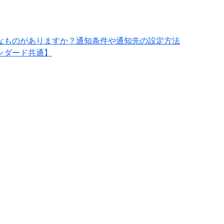
なものがありますか？通知条件や通知先の設定方法
ンダード共通】