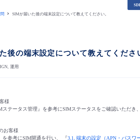
S
質問
SIMが届いた後の端末設定について教えてください。
いた後の端末設定について教えてくださ
 SIGN, 運用
お客様
 SIMステータス管理』を参考にSIMステータスをご確認いただき、
利用のお客様
』を参考にSIM開通を行い、 『
3.1. 端末の設定（APN・パス