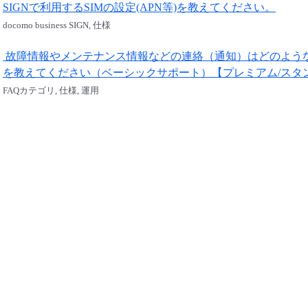
SIGNで利用するSIMの設定(APN等)を教えてください。
docomo business SIGN, 仕様
故障情報やメンテナンス情報などの連絡（通知）はどのよう
を教えてください（ベーシックサポート）【プレミアム/スタ
FAQカテゴリ, 仕様, 運用