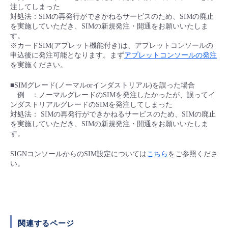
注してしまった
- Flexible InterConnect
対処法：SIMの再発行ができかねるサービスのため、SIMの廃止
を実施していただき、SIMの新規発注・開通をお願いいたしま
す。
- Flexible Remote Access
※カードSIM(アプレット機能付き)は、アプレットコンソールの
申込後に発注可能となります。まず
アプレットコンソールの発注
を実施ください。
- vUTM2
■SIMグレード(ノーマルorインダストリアル)を誤った場合
例 ：ノーマルグレードのSIMを発注したかったが、誤ってイ
ンダストリアルグレードのSIMを発注してしまった
対処法： SIMの再発行ができかねるサービスのため、SIMの廃止
を実施していただき、SIMの新規発注・開通をお願いいたしま
す。
SIGNコンソールからのSIM設定については
こちら
をご参照くださ
い。
関連するページ