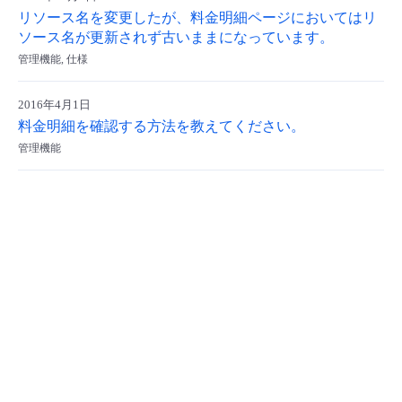
リソース名を変更したが、料金明細ページにおいてはリ
- Flexible InterConnect
ソース名が更新されず古いままになっています。
管理機能, 仕様
- Flexible Remote Access
2016年4月1日
- vUTM2
料金明細を確認する方法を教えてください。
管理機能