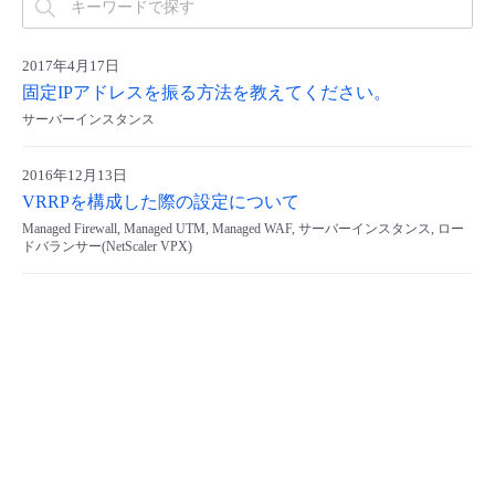
- Flexible InterConnect
2017年4月17日
- Flexible Remote Access
固定IPアドレスを振る方法を教えてください。
サーバーインスタンス
- vUTM2
2016年12月13日
VRRPを構成した際の設定について
Managed Firewall, Managed UTM, Managed WAF, サーバーインスタンス, ロー
ドバランサー(NetScaler VPX)