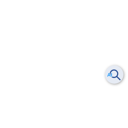
Smart Data Platform につい
ヘルプ
て
よくある質問
特長