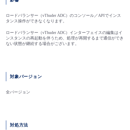
影響
- Flexible InterConnect
ロードバランサー（vThuder ADC）のコンソール／APIでインス
タンス操作ができなくなります。
- Flexible Remote Access
ロードバランサー（vThuder ADC）インターフェイスの編集はイ
ンスタンスの再起動を伴うため、処理が再開するまで通信ができ
- vUTM2
ない状態が継続する場合がございます。
対象バージョン
全バージョン
対処方法