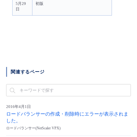
5月29
初版
日
関連するページ
2016年4月1日
ロードバランサーの作成・削除時にエラーが表示されま
した。
ロードバランサー(NetScaler VPX)