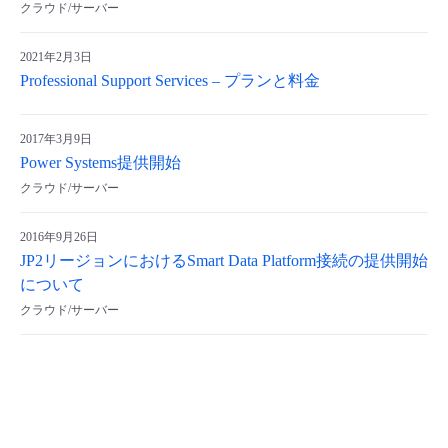
クラウド/サーバー
- Flexible InterConnect
2021年2月3日
Professional Support Services – プランと料金
- Flexible Remote Access
- vUTM2
2017年3月9日
Power Systems提供開始
クラウド/サーバー
2016年9月26日
JP2リージョンにおけるSmart Data Platform接続の提供開始
について
クラウド/サーバー