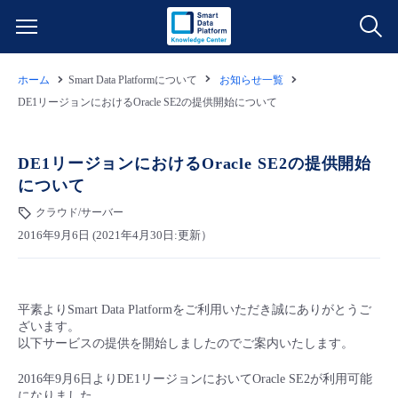
ホーム
Smart Data Platformについて
お知らせ一覧
サービス一覧
DE1リージョンにおけるOracle SE2の提供開始について
データ利活用
よくある質問
DE1リージョンにおけるOracle SE2の提供開始
について
クラウド/サーバー
データ利活用
料金情報
クラウド/サーバー
2016年9月6日 (2021年4月30日:更新）
ネットワーク
クラウド/サーバー
料金シミュレーター
ご利用開始ガイド
■ 管理機能
IoT
ネットワーク
データ利活用
ユースケース
平素よりSmart Data Platformをご利用いただき誠にありがとうご
ざいます。
- 管理機能
- バックアップ
モニタリング/監査
IoT
クラウド/サーバー
以下サービスの提供を開始しましたのでご案内いたします。
故障/メンテナンス情報
2016年9月6日よりDE1リージョンにおいてOracle SE2が利用可能
- セキュリティ・監査
サポート
モニタリング/監査
ネットワーク
サービス稼働状況
になりました。