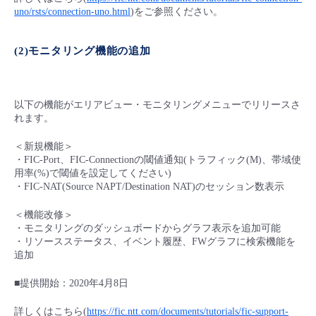
uno/rsts/connection-uno.html
)をご参照ください。
- Flexible InterConnect
(2)モニタリング機能の追加
- Flexible Remote Access
- vUTM2
以下の機能がエリアビュー・モニタリングメニューでリリースさ
れます。
＜新規機能＞
・FIC-Port、FIC-Connectionの閾値通知(トラフィック(M)、帯域使
用率(%)で閾値を設定してください)
・FIC-NAT(Source NAPT/Destination NAT)のセッション数表示
＜機能改修＞
・モニタリングのダッシュボードからグラフ表示を追加可能
・リソースステータス、イベント履歴、FWグラフに検索機能を
追加
■提供開始：2020年4月8日
詳しくはこちら(
https://fic.ntt.com/documents/tutorials/fic-support-