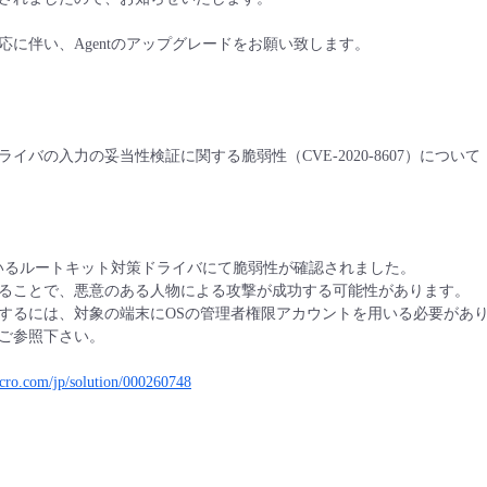
応に伴い、Agentのアップグレードをお願い致します。
イバの入力の妥当性検証に関する脆弱性（CVE-2020-8607）について
れているルートキット対策ドライバにて脆弱性が確認されました。
ることで、悪意のある人物による攻撃が成功する可能性があります。
するには、対象の端末にOSの管理者権限アカウントを用いる必要があ
をご参照下さい。
micro.com/jp/solution/000260748