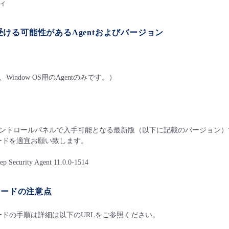
ィ
ける可能性があるAgentおよびバージョン
indow OS用のAgentのみです。）
ントロールパネルで入手可能となる最新版（以下に記載のバージョン）
レードを適宜お願い致します。
ecurity Agent 11.0.0-1514
グレードの注意点
レードの手順は詳細は以下のURLをご参照ください。