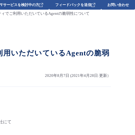
DPFサービスを検討中の方
フィードバックを送信
お問い合わせ
型セキュリティでご利用いただいているAgentの脆弱性について
でご利用いただいているAgentの脆弱
2020年8月7日 (2021年4月28日:更新）
ロ社にて