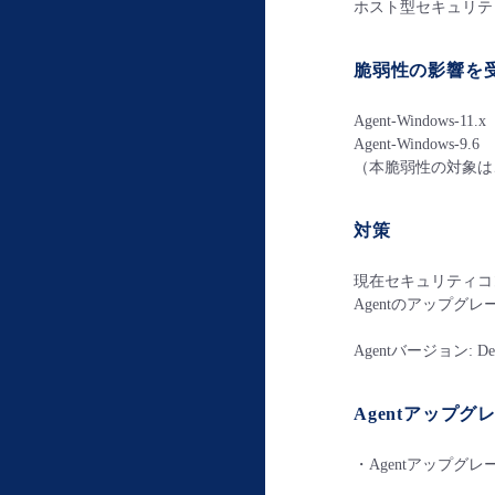
ホスト型セキュリテ
脆弱性の影響を受
Agent-Windows-11.x
Agent-Windows-9.6
（本脆弱性の対象は、W
対策
現在セキュリティコ
Agentのアップグ
Agentバージョン: Deep S
Agentアップ
・Agentアップグ