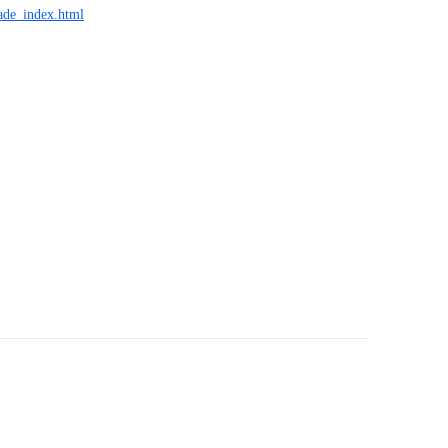
rade_index.html