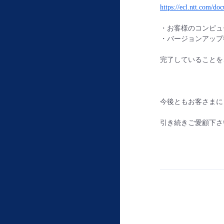
https://ecl.ntt.com/do
・お客様のコンピュ
・バージョンアップ
完了していることを
今後ともお客さまに
引き続きご愛顧下さ