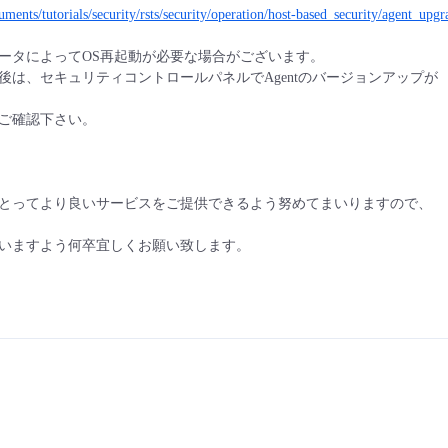
cuments/tutorials/security/rsts/security/operation/host-based_security/agent_upg
ータによってOS再起動が必要な場合がございます。
後は、セキュリティコントロールパネルでAgentのバージョンアップが
ご確認下さい。
とってより良いサービスをご提供できるよう努めてまいりますので、
いますよう何卒宜しくお願い致します。