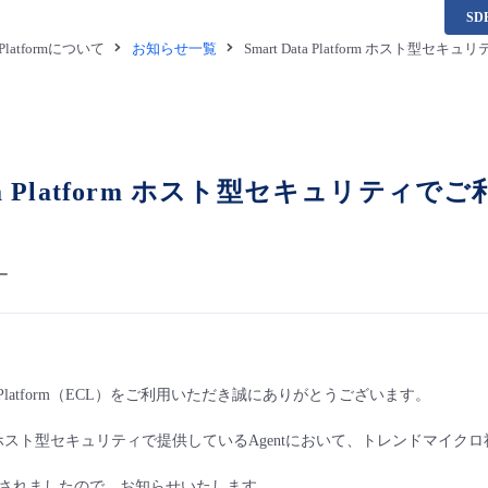
S
a Platformについて
お知らせ一覧
Smart Data Platform ホスト
Data Platform ホスト型セキュリティ
て
ー
ata Platform（ECL）をご利用いただき誠にありがとうございます。
Platformホスト型セキュリティで提供しているAgentにおいて、トレンドマイク
されましたので、お知らせいたします。