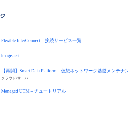
ージ
Flexible InterConnect – 接続サービス一覧
image-test
【再開】Smart Data Platform 仮想ネットワーク基盤メンテ
クラウド/サーバー
Managed UTM – チュートリアル