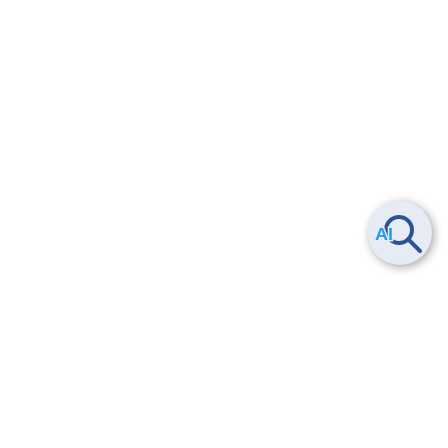
Smart Data Platform につい
ヘルプ
て
よくある質問
特長
お問い合わせ