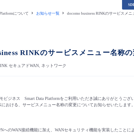
S
a Platformについて
お知らせ一覧
docomo business RINKのサー
 business RINKのサービスメニュー名
ess RINK セキュアドWAN, ネットワーク
ビジネス Smart Data Platformをご利用いただき誠にありがとうご
ness RINKにおける、サービスメニュー名称の変更についてお知らせいたします
PNへのWAN接続機能に加え、WANセキュリティ機能を実装したことに