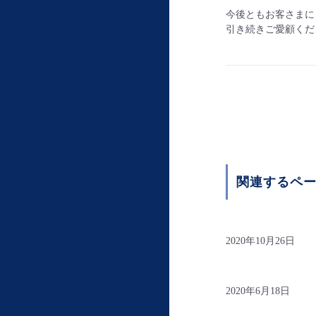
今後ともお客さまに
引き続きご愛顧くだ
関連するペ
2020年10月26日
2020年6月18日