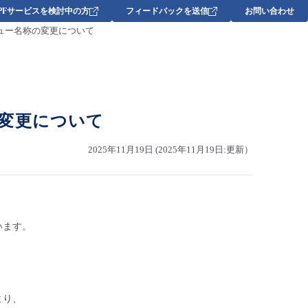
DPFサービスを検討中の方
フィードバックを送信
お問い合わせ
ビスメニュー名称の変更について
称の変更について
2025年11月19日 (2025年11月19日:更新）
ざいます。
。
より、