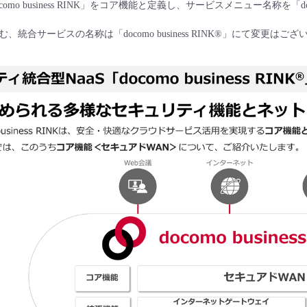
mo business RINK」をコア機能と定義し、サービスメニュー名称を「doco
統合サービスの名称は「docomo business RINK®」にて変更はご