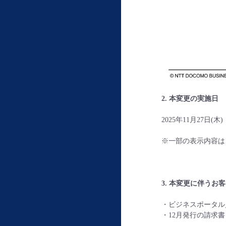
2. 本変更の実施日
2025年11月27日(木)
※一部の表示内容は
3. 本変更に伴うお
・ビジネスポータル／
・12月発行の請求