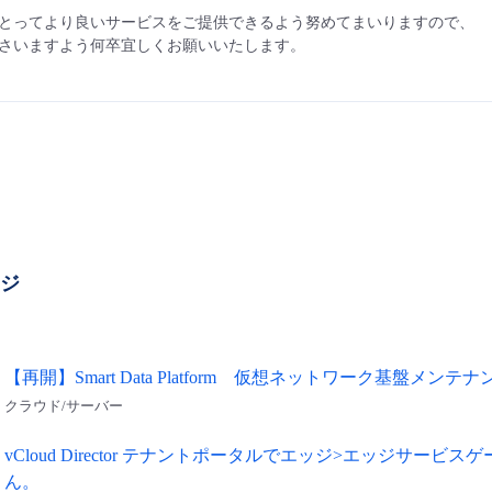
とってより良いサービスをご提供できるよう努めてまいりますので、
さいますよう何卒宜しくお願いいたします。
ージ
【再開】Smart Data Platform 仮想ネットワーク基盤メンテ
クラウド/サーバー
vCloud Director テナントポータルでエッジ>エッジサ
ん。