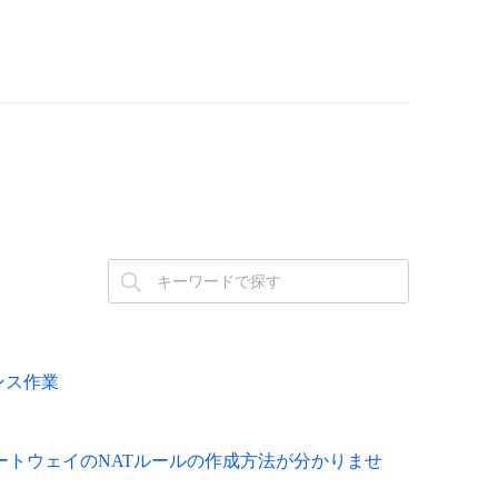
ナンス作業
ービスゲートウェイのNATルールの作成方法が分かりませ