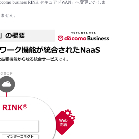
mo business RINK セキュアドWAN」へ変更いたしま
ざいません。