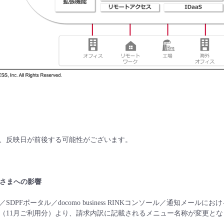
、反映日が前後する可能性がございます。
客さまへの影響
SDPFポータル／docomo business RINKコンソール／通知メ
書（11月ご利用分）より、請求内訳に記載されるメニュー名称が変更と