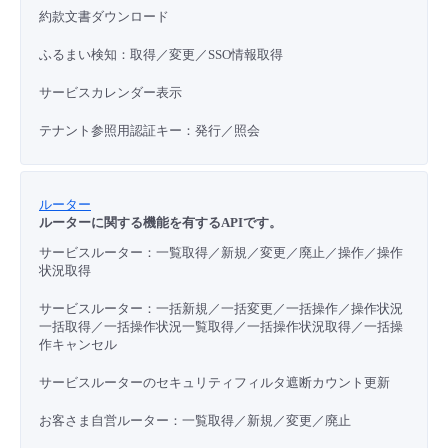
約款文書ダウンロード
ふるまい検知：取得／変更／SSO情報取得
サービスカレンダー表示
テナント参照用認証キー：発行／照会
ルーター
ルーターに関する機能を有するAPIです。
サービスルーター：一覧取得／新規／変更／廃止／操作／操作
状況取得
サービスルーター：一括新規／一括変更／一括操作／操作状況
一括取得／一括操作状況一覧取得／一括操作状況取得／一括操
作キャンセル
サービスルーターのセキュリティフィルタ遮断カウント更新
お客さま自営ルーター：一覧取得／新規／変更／廃止