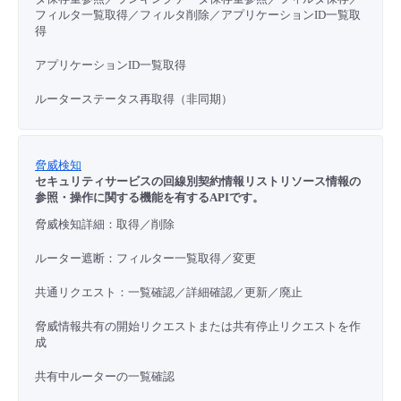
フィルタ一覧取得／フィルタ削除／アプリケーションID一覧取
得
アプリケーションID一覧取得
ルーターステータス再取得（非同期）
脅威検知
セキュリティサービスの回線別契約情報リストリソース情報の
参照・操作に関する機能を有するAPIです。
脅威検知詳細：取得／削除
ルーター遮断：フィルター一覧取得／変更
共通リクエスト：一覧確認／詳細確認／更新／廃止
脅威情報共有の開始リクエストまたは共有停止リクエストを作
成
共有中ルーターの一覧確認