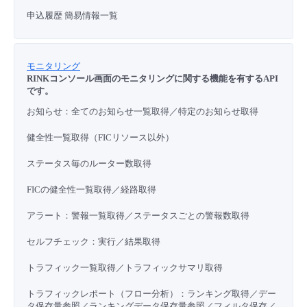
申込履歴 簡易情報一覧
モニタリング
RINKコンソール画面のモニタリングに関する機能を有するAPI
です。
お知らせ：全てのお知らせ一覧取得／特定のお知らせ取得
健全性一覧取得（FICリソース以外）
ステータス毎のルーター数取得
FICの健全性一覧取得／経路取得
アラート：警報一覧取得／ステータスごとの警報数取得
セルフチェック：実行／結果取得
トラフィック一覧取得／トラフィックサマリ取得
トラフィックレポート（フロー分析）：ランキング取得／デー
タ保存量参照／ランキングデータ保存量参照／フィルタ保存／