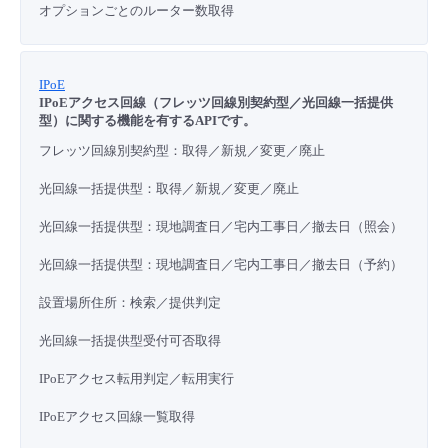
オプションごとのルーター数取得
IPoE
IPoEアクセス回線（フレッツ回線別契約型／光回線一括提供
型）に関する機能を有するAPIです。
フレッツ回線別契約型：取得／新規／変更／廃止
光回線一括提供型：取得／新規／変更／廃止
光回線一括提供型：現地調査日／宅内工事日／撤去日（照会）
光回線一括提供型：現地調査日／宅内工事日／撤去日（予約）
設置場所住所：検索／
提供判定
光回線一括提供型受付可否取得
IPoEアクセス転用判定／転用実行
IPoEアクセス回線一覧取得