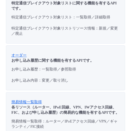
特定通信ブレイクアウト対象リストに関する機能を有するAPI
です。
特定通信ブレイクアウト対象リスト：一覧取得／詳細取得
特定通信ブレイクアウト対象リストリソース情報：新規／変更
／廃止
オーダー
お申し込み履歴に関する機能を有するAPIです。
お申し込み履歴：一覧取得／参照取得
お申し込み内容：変更／取り消し
簡易情報一覧取得
各リソース（ルーター、IPoE回線、VPN、IWアクセス回線、
FIC、および申し込み履歴）の簡易的な機能を有するAPIです。
簡易情報一覧取得：ルーター／IPoEアクセス回線／VPN／ギャ
ランティ／FIC接続