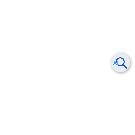
Smart Data Platform につい
ヘルプ
て
よくある質問
特長
お問い合わせ
サービス一覧
トレーニング/操作動画