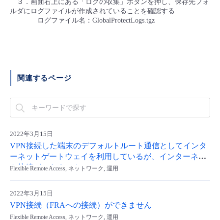
３．画面右上にある「ログの収集」ボタンを押し、保存先フォ
ルダにログファイルが作成されていることを確認する
ログファイル名：GlobalProtectLogs.tgz
関連するページ
2022年3月15日
VPN接続した端末のデフォルトルート通信としてインタ
ーネットゲートウェイを利用しているが、インターネッ
ト接続ができません
Flexible Remote Access, ネットワーク, 運用
2022年3月15日
VPN接続（FRAへの接続）ができません
Flexible Remote Access, ネットワーク, 運用