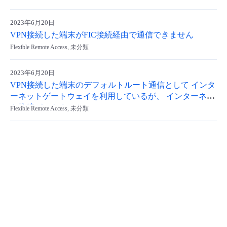
2023年6月20日
VPN接続した端末がFIC接続経由で通信できません
Flexible Remote Access, 未分類
2023年6月20日
VPN接続した端末のデフォルトルート通信として インタ
ーネットゲートウェイを利用しているが、 インターネッ
ト接続ができません
Flexible Remote Access, 未分類