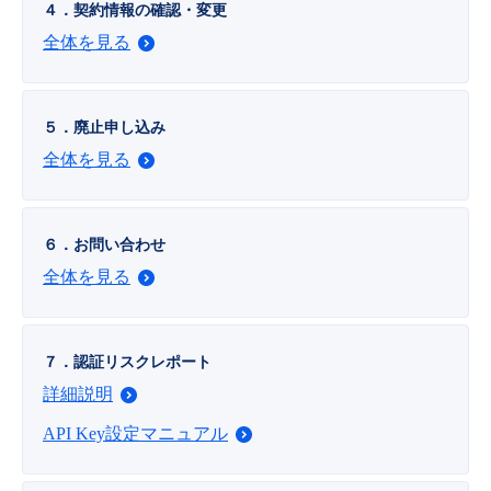
４．契約情報の確認・変更
- Flexible InterConnect
全体を見る
- Flexible Remote Access
５．廃止申し込み
- vUTM2
全体を見る
６．お問い合わせ
全体を見る
７．
認証リスクレポート
詳細説明
API Key設定マニュアル